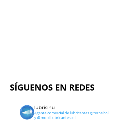
Explora nuestros productos y medios
de pago
Ir al catálogo
SÍGUENOS EN REDES
lubrisinu
Agente comercial de lubricantes @terpelcol
y @mobil.lubricantescol