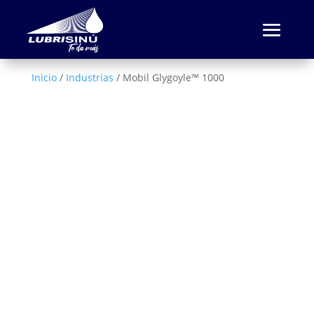
Inicio
/
Industrias
/ Mobil Glygoyle™ 1000