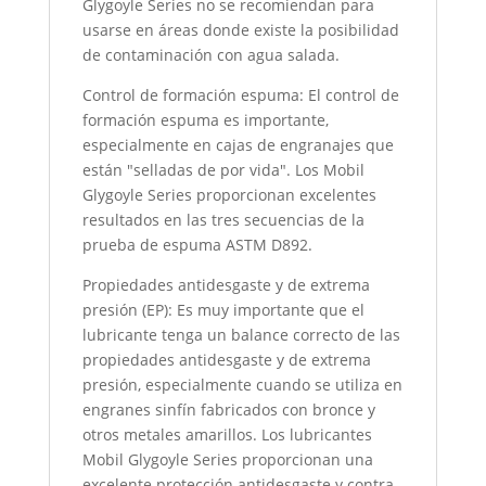
Glygoyle Series no se recomiendan para
usarse en áreas donde existe la posibilidad
de contaminación con agua salada.
Control de formación espuma: El control de
formación espuma es importante,
especialmente en cajas de engranajes que
están "selladas de por vida". Los Mobil
Glygoyle Series proporcionan excelentes
resultados en las tres secuencias de la
prueba de espuma ASTM D892.
Propiedades antidesgaste y de extrema
presión (EP): Es muy importante que el
lubricante tenga un balance correcto de las
propiedades antidesgaste y de extrema
presión, especialmente cuando se utiliza en
engranes sinfín fabricados con bronce y
otros metales amarillos. Los lubricantes
Mobil Glygoyle Series proporcionan una
excelente protección antidesgaste y contra