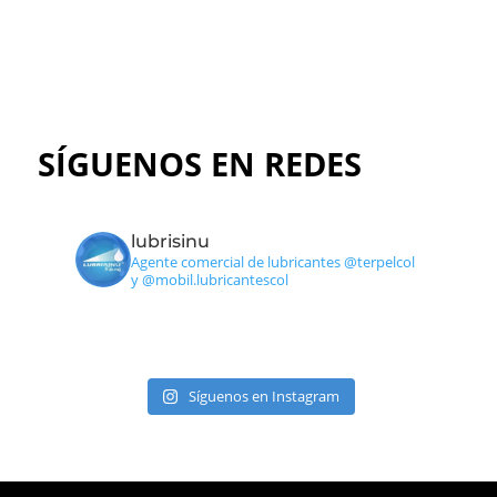
Ir al catálogo
SÍGUENOS EN REDES
lubrisinu
Agente comercial de lubricantes @terpelcol
y @mobil.lubricantescol
Síguenos en Instagram