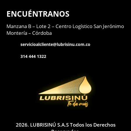
ENCUÉNTRANOS
Manzana B – Lote 2 –
Centro Logístico San Jerónimo
Montería – Córdoba
servicioalcliente@lubrisinu.com.co
314 444 1322
2026. LUBRISINÚ S.A.S Todos los Derechos