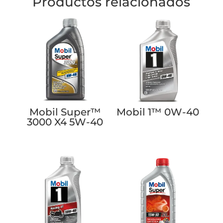
Productos relacionados
Mobil Super™
Mobil 1™ 0W-40
3000 X4 5W-40