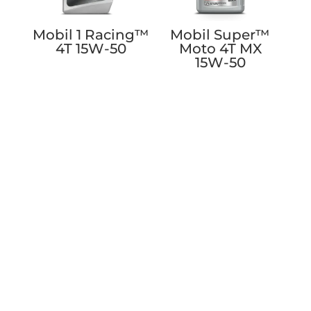
Mobil 1 Racing™
Mobil Super™
4T 15W-50
Moto 4T MX
15W-50
Explora nuestros productos y medios
de pago