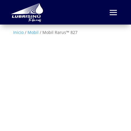
Inicio
/
Mobil
/ Mobil Rarus™ 827