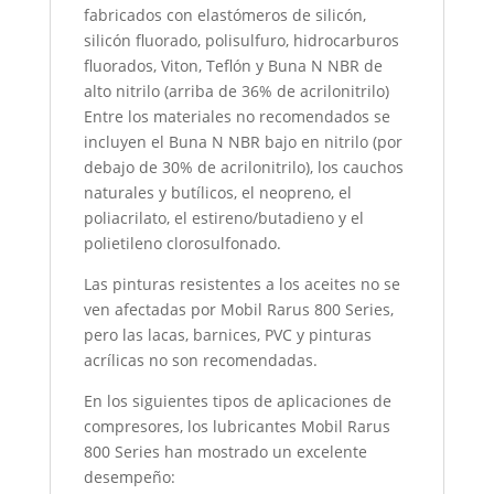
fabricados con elastómeros de silicón,
silicón fluorado, polisulfuro, hidrocarburos
fluorados, Viton, Teflón y Buna N NBR de
alto nitrilo (arriba de 36% de acrilonitrilo)
Entre los materiales no recomendados se
incluyen el Buna N NBR bajo en nitrilo (por
debajo de 30% de acrilonitrilo), los cauchos
naturales y butílicos, el neopreno, el
poliacrilato, el estireno/butadieno y el
polietileno clorosulfonado.
Las pinturas resistentes a los aceites no se
ven afectadas por Mobil Rarus 800 Series,
pero las lacas, barnices, PVC y pinturas
acrílicas no son recomendadas.
En los siguientes tipos de aplicaciones de
compresores, los lubricantes Mobil Rarus
800 Series han mostrado un excelente
desempeño: