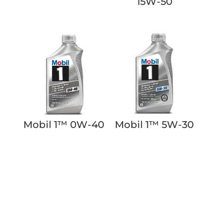
15W-50
Mobil 1™ 0W-40
Mobil 1™ 5W-30