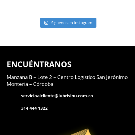
Síguenos en Instagram
ENCUÉNTRANOS
Manzana B – Lote 2 –
Centro Logístico San Jerónimo
Montería – Córdoba
servicioalcliente@lubrisinu.com.co
314 444 1322