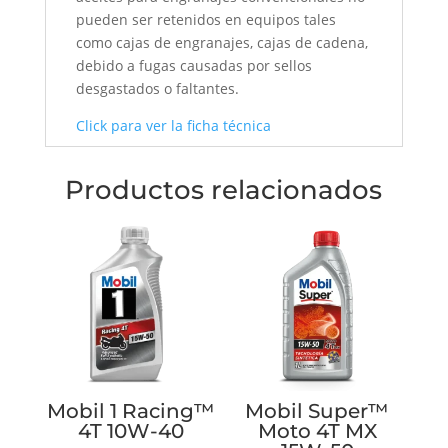
pueden ser retenidos en equipos tales
como cajas de engranajes, cajas de cadena,
debido a fugas causadas por sellos
desgastados o faltantes.
Click para ver la ficha técnica
Productos relacionados
Mobil 1 Racing™
Mobil Super™
4T 10W-40
Moto 4T MX