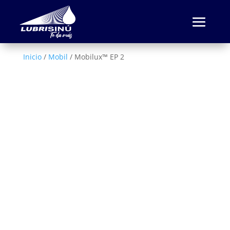
Inicio
/
Mobil
/ Mobilux™ EP 2