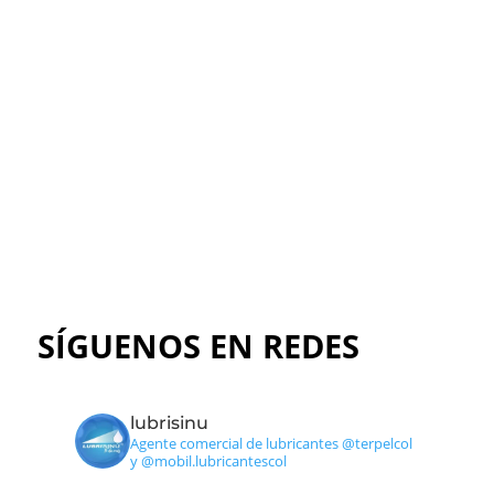
Explora nuestros productos y medios
de pago
Ir al catálogo
SÍGUENOS EN REDES
lubrisinu
Agente comercial de lubricantes @terpelcol
y @mobil.lubricantescol