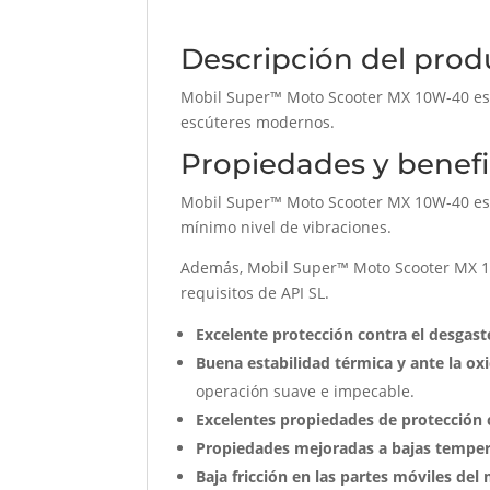
Descripción del prod
Mobil Super™ Moto Scooter MX 10W-40 es u
escúteres modernos.
Propiedades y benefi
Mobil Super™ Moto Scooter MX 10W-40 está
mínimo nivel de vibraciones.
Además, Mobil Super™ Moto Scooter MX 10
requisitos de API SL.
Excelente protección contra el desgast
Buena estabilidad térmica y ante la ox
operación suave e impecable.
Excelentes propiedades de protección 
Propiedades mejoradas a bajas tempe
Baja fricción en las partes móviles del