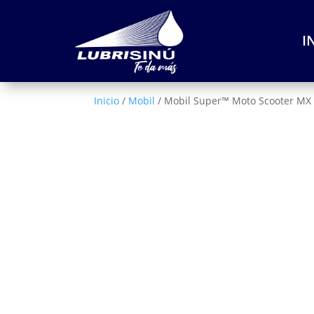
I
Inicio
/
Mobil
/ Mobil Super™ Moto Scooter MX