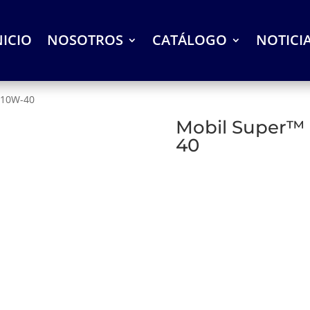
NICIO
NOSOTROS
CATÁLOGO
NOTICI
 10W-40
Mobil Super™
40