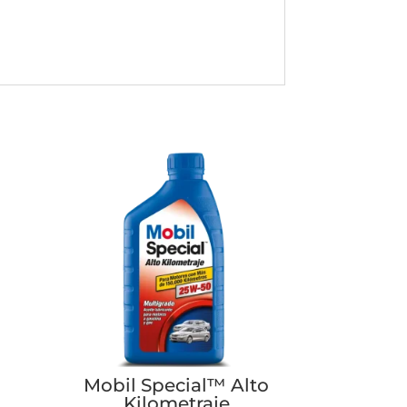
Mobil Special™ Alto
Kilometraje