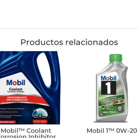
Productos relacionados
Mobil™ Coolant
Mobil 1™ 0W-20
orrosion Inhibitor