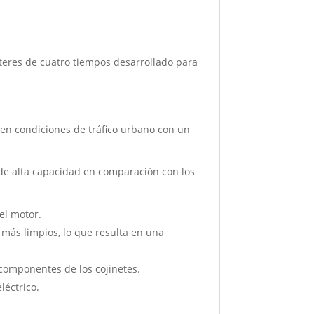
teres de cuatro tiempos desarrollado para
en condiciones de tráfico urbano con un
de alta capacidad en comparación con los
el motor.
ás limpios, lo que resulta en una
 componentes de los cojinetes.
léctrico.