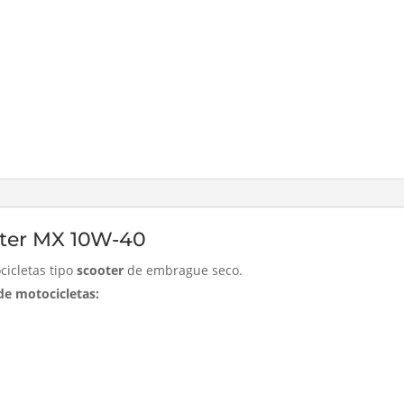
ter MX 10W-40
icletas tipo
scooter
de embrague seco.
e motocicletas: