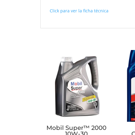
Click para ver la ficha técnica
Mobil Super™ 2000
10W-30
C