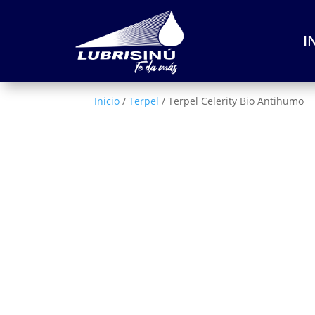
I
Inicio
/
Terpel
/ Terpel Celerity Bio Antihumo