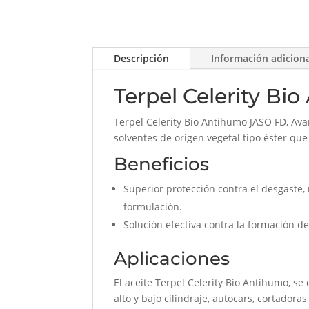
Descripción
Información adicion
Terpel Celerity Bi
Terpel Celerity Bio Antihumo JASO FD, Ava
solventes de origen vegetal tipo éster qu
Beneficios
Superior protección contra el desgaste, 
formulación.
Solución efectiva contra la formación d
Aplicaciones
El aceite Terpel Celerity Bio Antihumo, s
alto y bajo cilindraje, autocars, cortadora