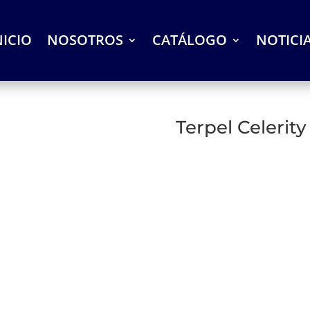
NICIO
NOSOTROS
CATÁLOGO
NOTICI
Terpel Celerit