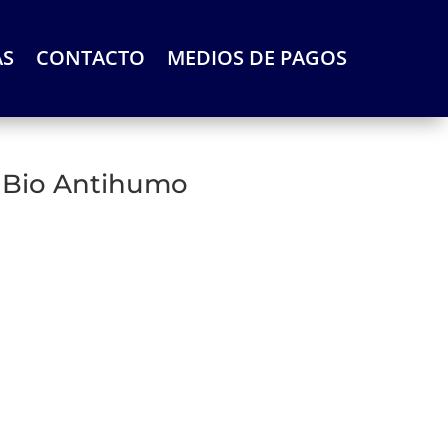
AS
CONTACTO
MEDIOS DE PAGOS
y Bio Antihumo