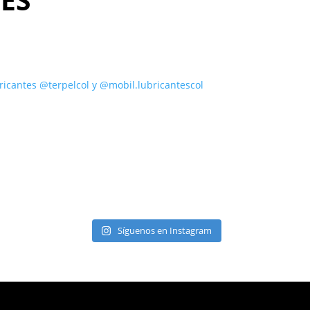
ricantes @terpelcol y @mobil.lubricantescol
Síguenos en Instagram