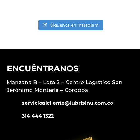
Síguenos en Instagram
ENCUÉNTRANOS
Manzana B – Lote 2 –
Centro Logístico San
Jerónimo
Montería – Córdoba
servicioalcliente@lubrisinu.com.co
314 444 1322