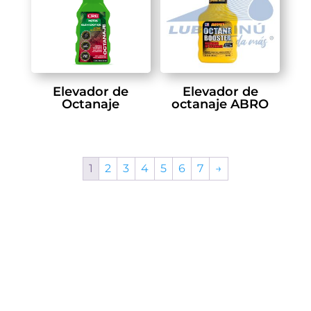
Elevador de
Elevador de
Octanaje
octanaje ABRO
1
2
3
4
5
6
7
→