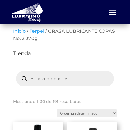
Inicio
/
Terpel
/ GRASA LUBRICANTE COPAS
No. 3 370g
Tienda
Búsqueda
de
productos
Mostrando 1–30 de 191 resultados