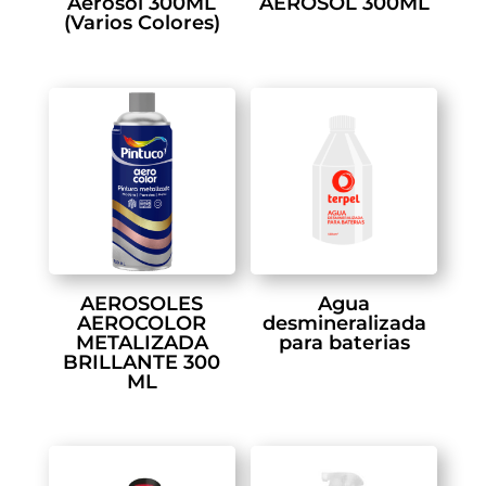
Aerosol 300ML
AEROSOL 300ML
(Varios Colores)
AEROSOLES
Agua
AEROCOLOR
desmineralizada
METALIZADA
para baterias
BRILLANTE 300
ML