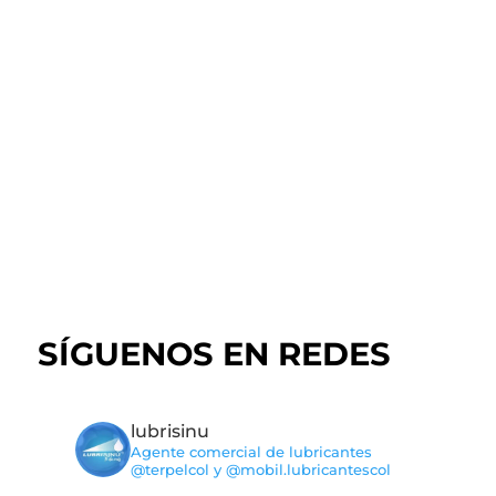
Explora nuestros productos y
medios de pago
Ir al catálogo
SÍGUENOS EN REDES
lubrisinu
Agente comercial de lubricantes
@terpelcol y @mobil.lubricantescol