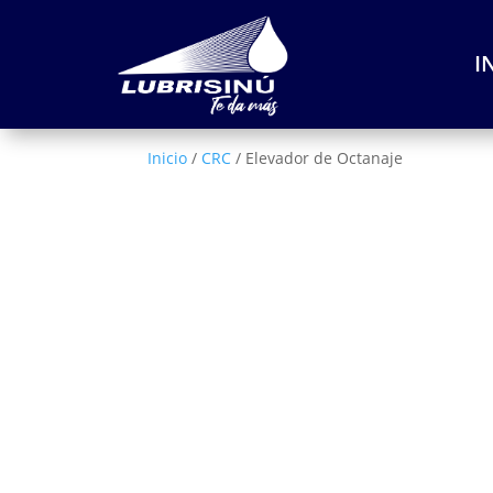
I
Inicio
/
CRC
/ Elevador de Octanaje