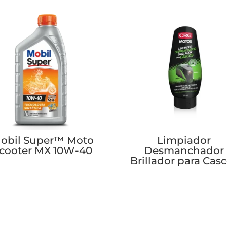
obil Super™ Moto
Limpiador
cooter MX 10W-40
Desmanchador
Brillador para Cas