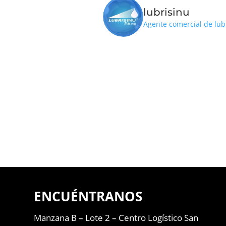
lubrisinu
Agente comercial de lub
ENCUÉNTRANOS
Manzana B – Lote 2 –
Centro Logístico San